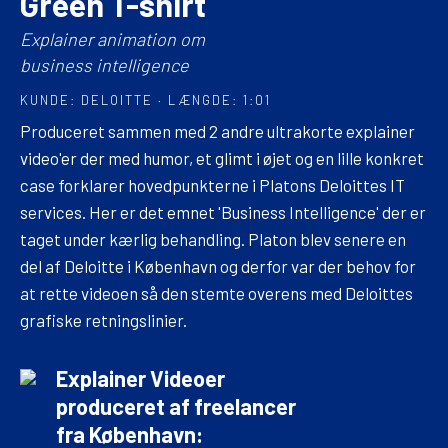
Green T-shirt
Explainer animation om
business intelligence
KUNDE: DELOITTE · LÆNGDE: 1:01
Produceret sammen med 2 andre ultrakorte explainer
video'er der med humor, et glimt i øjet og en lille konkret
case forklarer hovedpunkterne i Platons Deloittes IT
services. Her er det emnet 'Business Intelligence' der er
taget under kærlig behandling. Platon blev senere en
del af Deloitte i København og derfor var der behov for
at rette videoen så den stemte overens med Deloittes
grafiske retningslinier.
Explainer Videoer
produceret af freelancer
fra København: