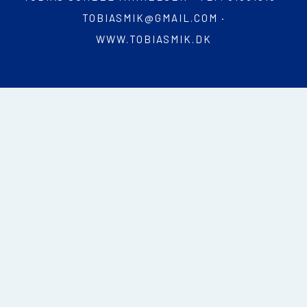
TOBIASMIK@GMAIL.COM
·
WWW.TOBIASMIK.DK