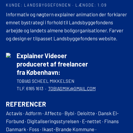
KUNDE: LANDSBYGGEFONDEN · LÆNGDE: 1:09
Informativ og nøgtern explainer animation der forklarer
emnet bystrategi i forhold til Landsbyggefondens
arbejde og landets almene boligorganisationer. Farver
og design er tilpasset Landsbyggefondens website.
Explainer Videoer
produceret af freelancer
fra København:
TOBIAS SCHEEL MIKKELSEN
TLF. 6165 1613 ·
TOBIASMIK@GMAIL.COM
REFERENCER
Actavis · Adform · Affecto · Bybi · Deloitte · Dansk El-
Forbund · Digitaliseringsstyrelsen · E-nettet · Finans
Danmark · Foss · Ikast-Brande Kommune ·